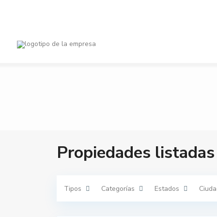
Ciudades
Tipos de pro
$ 0 a $ 1,500,000
Gama de precios:
Propiedades listadas
Tipos
Categorías
Estados
Ciuda