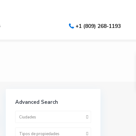
es
s
+1 (809) 268-1193
Advanced Search
Ciudades
Tipos de propiedades