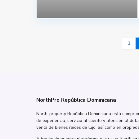
NorthPro República Dominicana
North-property República Dominicana está comprome
de experiencia, servicio al cliente y atención al deta
venta de bienes raíces de lujo, así como en propieda
A través de nuestra plataforma exclusiva, North-p