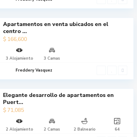
Apartamentos en venta ubicados en el
centro ...
$ 166,600
$ 166,600
Apartamentos
en venta
3 Alojamiento
3 Camas
ubicados en el
centro ...
Freddery Vasquez
Elegante desarrollo de apartamentos en
Puert...
$ 71,085
$ 71,085
Elegante
desarrollo de
2 Alojamiento
2 Camas
2 Balneario
64
apartamentos