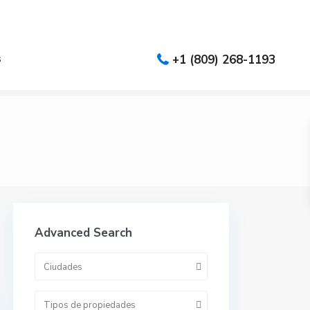
es
s
+1 (809) 268-1193
Advanced Search
Ciudades
Tipos de propiedades