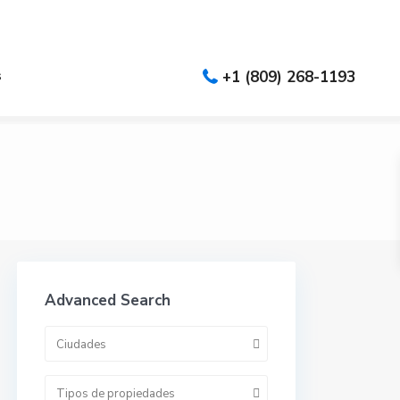
es
s
+1 (809) 268-1193
Advanced Search
Ciudades
Tipos de propiedades