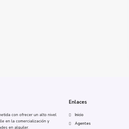
Enlaces
tida con ofrecer un alto nivel
Inicio
lle en la comercialización y
Agentes
des en alquiler.