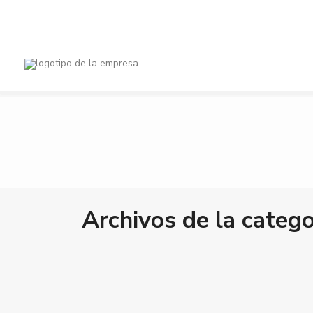
Ciudades
Tipos de pro
$ 0 a $ 1,500,000
Gama de precios:
Archivos de la catego