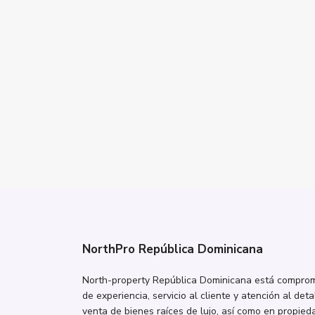
NorthPro República Dominicana
North-property República Dominicana está comprome
de experiencia, servicio al cliente y atención al deta
venta de bienes raíces de lujo, así como en propieda