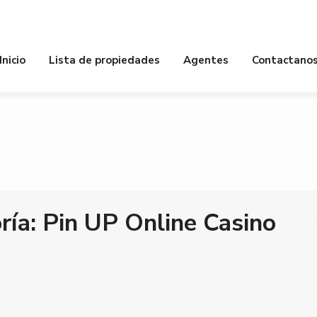
piedades
Baños
Habitacion
Inicio
Lista de propiedades
Agentes
Contactano
ría:
Pin UP Online Casino