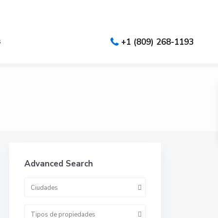
es
s
+1 (809) 268-1193
Advanced Search
Ciudades
Tipos de propiedades