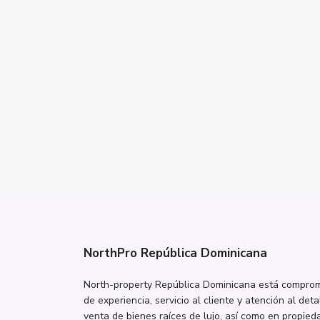
NorthPro República Dominicana
North-property República Dominicana está comprome
de experiencia, servicio al cliente y atención al deta
venta de bienes raíces de lujo, así como en propieda