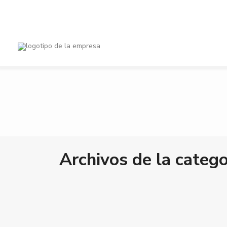
Ciudades
Tipos de pro
$ 0 a $ 1,500,000
Gama de precios:
Archivos de la catego