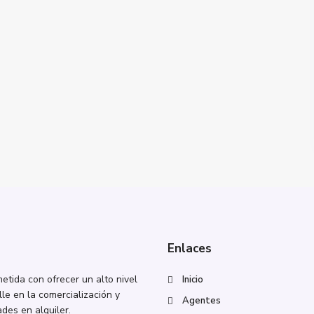
Enlaces
tida con ofrecer un alto nivel
Inicio
lle en la comercialización y
Agentes
des en alquiler.