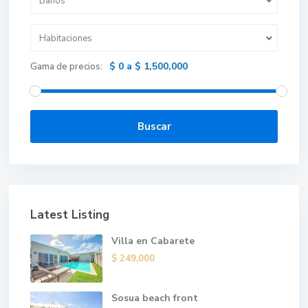
Baños
Habitaciones
$ 0 a $ 1,500,000
Gama de precios:
Buscar
Latest Listing
Villa en Cabarete
$ 249,000
Sosua beach front